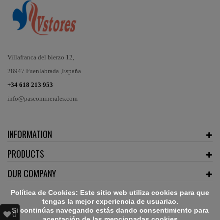
Villafranca del bierzo 12,
28947 Fuenlabrada ,España
+34 618 213 953
info@paseominerales.com
INFORMATION
PRODUCTS
OUR COMPANY
Política de Cookies: Este sitio web utiliza cookies para que
tengas la mejor experiencia de usuariao.
Si continúas navegando estás dando consentimiento para
0
aceptación de las mencionadas cookies