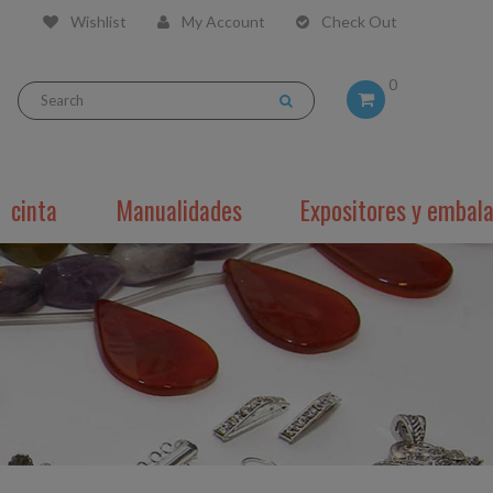
Wishlist
My Account
Check Out
0
cinta
Manualidades
Expositores y embala