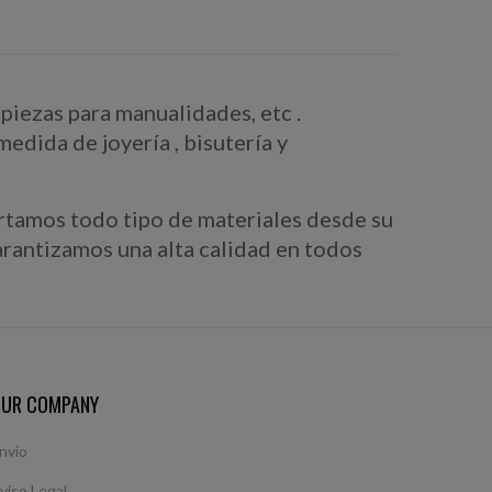
piezas para manualidades, etc .
edida de joyería , bisutería y
ortamos todo tipo de materiales desde su
arantizamos una alta calidad en todos
UR COMPANY
nvío
viso Legal