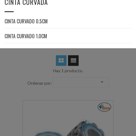
CINTA CURVADA
CINTA CURVADO 0.5CM
CINTA CURVADO 1.0CM
Hay 1 producto.

Ordenar por: